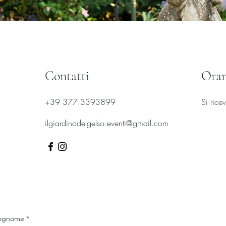
Contatti
Orar
+39 377.3393899
Si rice
ilgiardinodelgelso.eventi@gmail.com
ognome