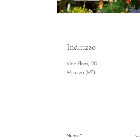
Indirizzo
Vico Flora, 20
Milazzo (ME)
Nome
C