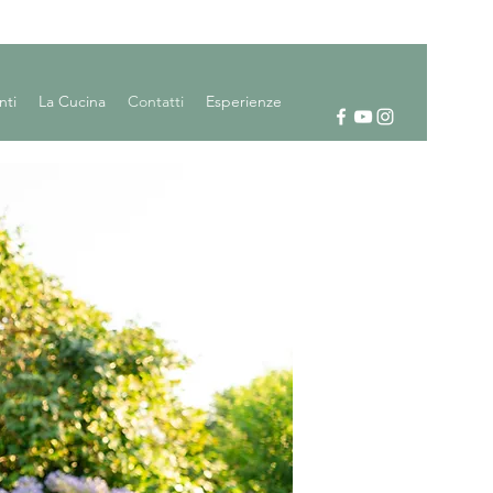
nti
La Cucina
Contatti
Esperienze