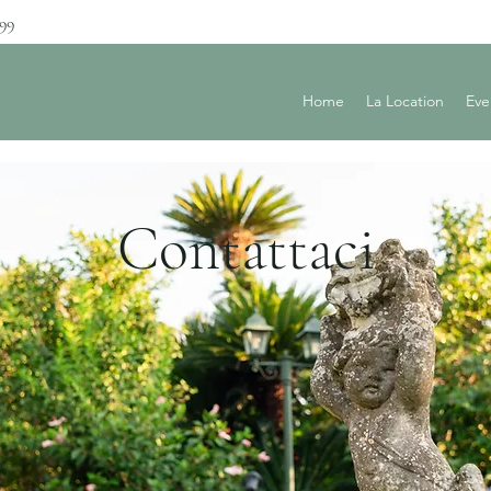
899
Home
La Location
Eve
Contattaci