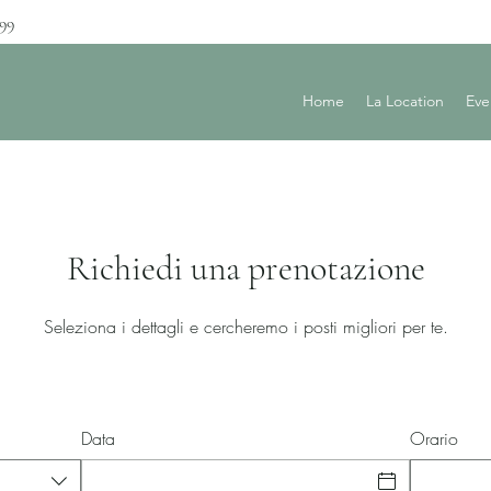
899
Home
La Location
Eve
Richiedi una prenotazione
Seleziona i dettagli e cercheremo i posti migliori per te.
Data
Orario